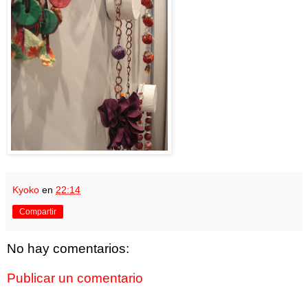
Kyoko
en
22:14
Compartir
No hay comentarios:
Publicar un comentario